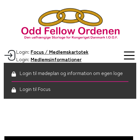
Login:
Focus / Medlemskartotek
Login:
Medlemsinformationer
Login til mødeplan og information om egen loge
Login til Focus