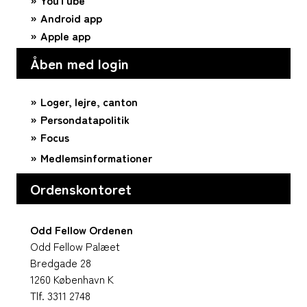
YouTube
Android app
Apple app
Åben med login
Loger, lejre, canton
Persondatapolitik
Focus
Medlemsinformationer
Ordenskontoret
Odd Fellow Ordenen
Odd Fellow Palæet
Bredgade 28
1260 København K
Tlf. 3311 2748